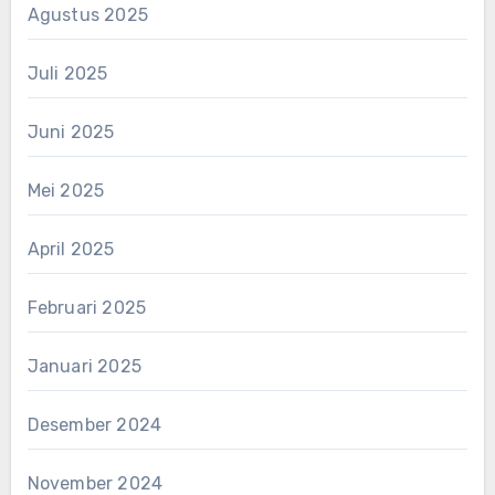
Agustus 2025
Juli 2025
Juni 2025
Mei 2025
April 2025
Februari 2025
Januari 2025
Desember 2024
November 2024