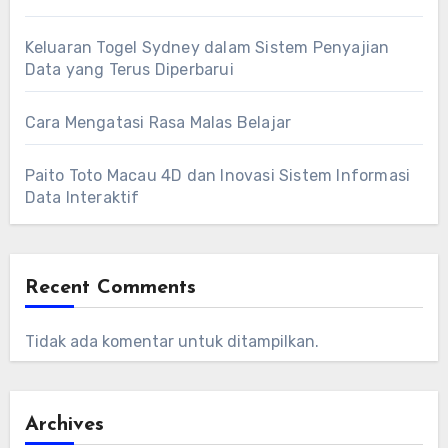
Keluaran Togel Sydney dalam Sistem Penyajian
Data yang Terus Diperbarui
Cara Mengatasi Rasa Malas Belajar
Paito Toto Macau 4D dan Inovasi Sistem Informasi
Data Interaktif
Recent Comments
Tidak ada komentar untuk ditampilkan.
Archives