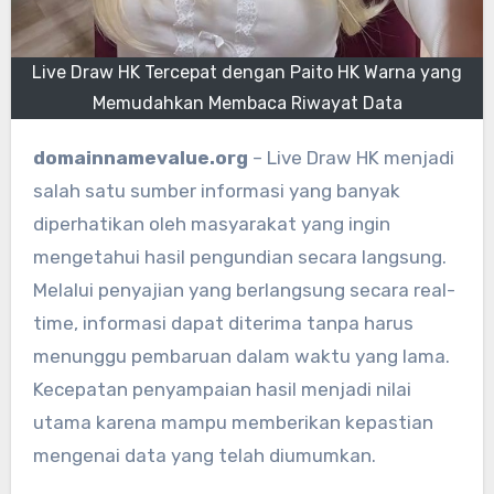
Live Draw HK Tercepat dengan Paito HK Warna yang
Memudahkan Membaca Riwayat Data
domainnamevalue.org
– Live Draw HK menjadi
salah satu sumber informasi yang banyak
diperhatikan oleh masyarakat yang ingin
mengetahui hasil pengundian secara langsung.
Melalui penyajian yang berlangsung secara real-
time, informasi dapat diterima tanpa harus
menunggu pembaruan dalam waktu yang lama.
Kecepatan penyampaian hasil menjadi nilai
utama karena mampu memberikan kepastian
mengenai data yang telah diumumkan.