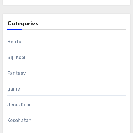
Categories
Berita
Biji Kopi
Fantasy
game
Jenis Kopi
Kesehatan