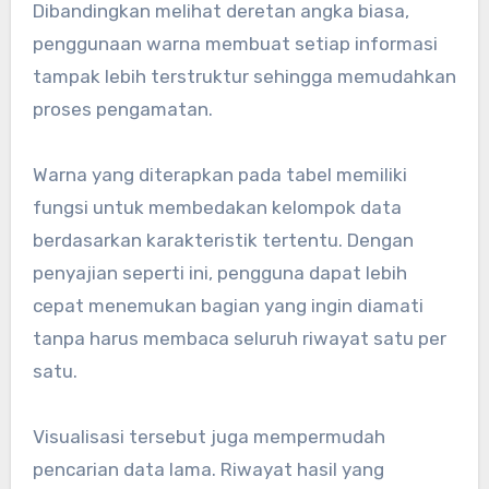
Dibandingkan melihat deretan angka biasa,
penggunaan warna membuat setiap informasi
tampak lebih terstruktur sehingga memudahkan
proses pengamatan.
Warna yang diterapkan pada tabel memiliki
fungsi untuk membedakan kelompok data
berdasarkan karakteristik tertentu. Dengan
penyajian seperti ini, pengguna dapat lebih
cepat menemukan bagian yang ingin diamati
tanpa harus membaca seluruh riwayat satu per
satu.
Visualisasi tersebut juga mempermudah
pencarian data lama. Riwayat hasil yang