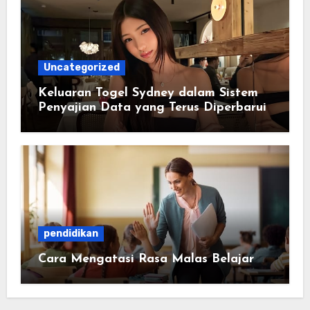
Uncategorized
Keluaran Togel Sydney dalam Sistem
Penyajian Data yang Terus Diperbarui
pendidikan
Cara Mengatasi Rasa Malas Belajar