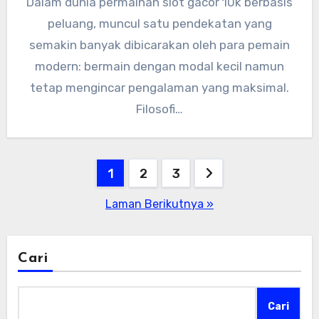
Dalam dunia permainan slot gacor 10k berbasis
peluang, muncul satu pendekatan yang
semakin banyak dibicarakan oleh para pemain
modern: bermain dengan modal kecil namun
tetap mengincar pengalaman yang maksimal.
Filosofi…
Paginasi
1
2
3
pos
Laman Berikutnya »
Cari
Cari