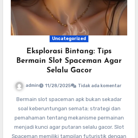
Uncategorized
Eksplorasi Bintang: Tips
Bermain Slot Spaceman Agar
Selalu Gacor
admin
11/28/2025
Tidak ada komentar
Bermain slot spaceman apk bukan sekadar
soal keberuntungan semata; strategi dan
pemahaman tentang mekanisme permainan
menjadi kunci agar putaran selalu gacor. Slot
Spaceman memiliki tampilan futuristik dengan