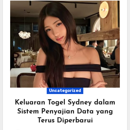
Uncategorized
Keluaran Togel Sydney dalam
Sistem Penyajian Data yang
Terus Diperbarui