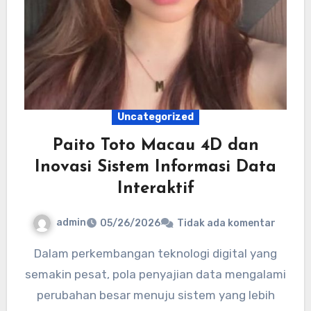
Uncategorized
Paito Toto Macau 4D dan
Inovasi Sistem Informasi Data
Interaktif
admin
05/26/2026
Tidak ada komentar
Dalam perkembangan teknologi digital yang
semakin pesat, pola penyajian data mengalami
perubahan besar menuju sistem yang lebih