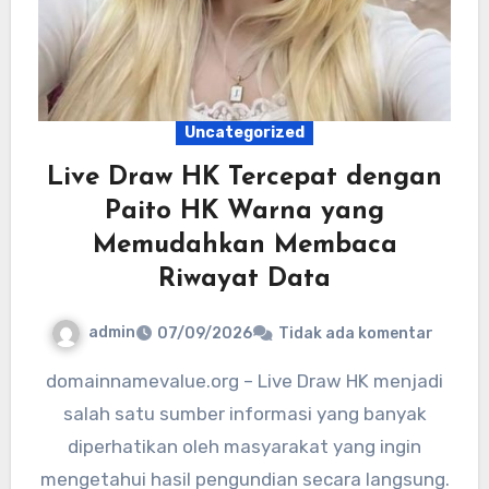
Uncategorized
Live Draw HK Tercepat dengan
Paito HK Warna yang
Memudahkan Membaca
Riwayat Data
admin
07/09/2026
Tidak ada komentar
domainnamevalue.org – Live Draw HK menjadi
salah satu sumber informasi yang banyak
diperhatikan oleh masyarakat yang ingin
mengetahui hasil pengundian secara langsung.