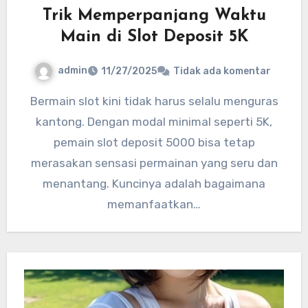
Trik Memperpanjang Waktu
Main di Slot Deposit 5K
admin
11/27/2025
Tidak ada komentar
Bermain slot kini tidak harus selalu menguras
kantong. Dengan modal minimal seperti 5K,
pemain slot deposit 5000 bisa tetap
merasakan sensasi permainan yang seru dan
menantang. Kuncinya adalah bagaimana
memanfaatkan…