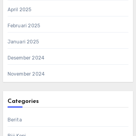
April 2025
Februari 2025
Januari 2025
Desember 2024
November 2024
Categories
Berita
Biji Kopi