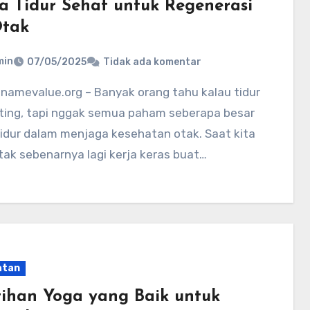
la Tidur Sehat untuk Regenerasi
Otak
min
07/05/2025
Tidak ada komentar
nting, tapi nggak semua paham seberapa besar
tidur dalam menjaga kesehatan otak. Saat kita
otak sebenarnya lagi kerja keras buat…
atan
tihan Yoga yang Baik untuk