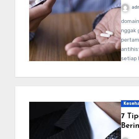
ad
domainnamevalue.org – Hidup dengan alergi memang
nggak g
pertam
antihis
setiap 
Keseh
7 Ti
Berin