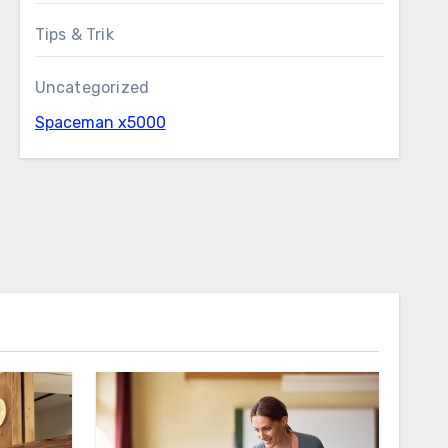
Tips & Trik
Uncategorized
Spaceman x5000