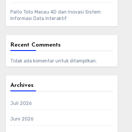
Paito Toto Macau 4D dan Inovasi Sistem
Informasi Data Interaktif
Recent Comments
Tidak ada komentar untuk ditampilkan.
Archives
Juli 2026
Juni 2026