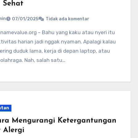
 Sehat
min
07/01/2025
Tidak ada komentar
ktivitas harian jadi nggak nyaman. Apalagi kalau
ring duduk lama, kerja di depan laptop, atau
olahraga. Nah, salah satu…
atan
ara Mengurangi Ketergantungan
 Alergi