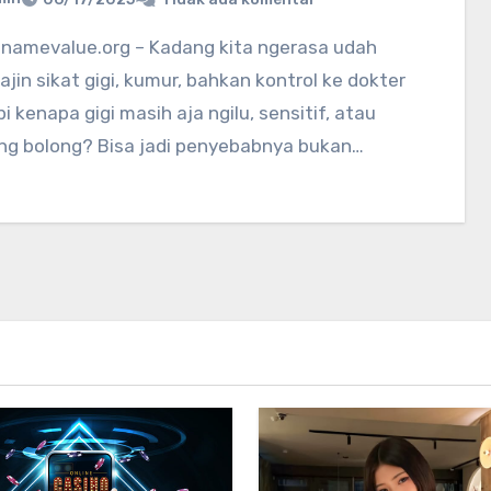
ajin sikat gigi, kumur, bahkan kontrol ke dokter
api kenapa gigi masih aja ngilu, sensitif, atau
g bolong? Bisa jadi penyebabnya bukan…