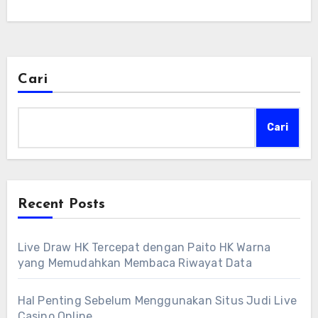
Cari
Cari
Recent Posts
Live Draw HK Tercepat dengan Paito HK Warna
yang Memudahkan Membaca Riwayat Data
Hal Penting Sebelum Menggunakan Situs Judi Live
Casino Online