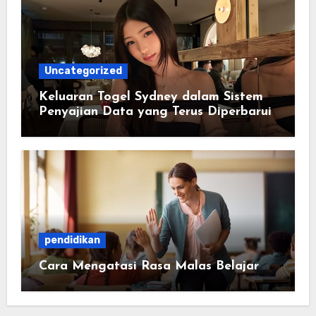
Uncategorized
Keluaran Togel Sydney dalam Sistem
Penyajian Data yang Terus Diperbarui
pendidikan
Cara Mengatasi Rasa Malas Belajar