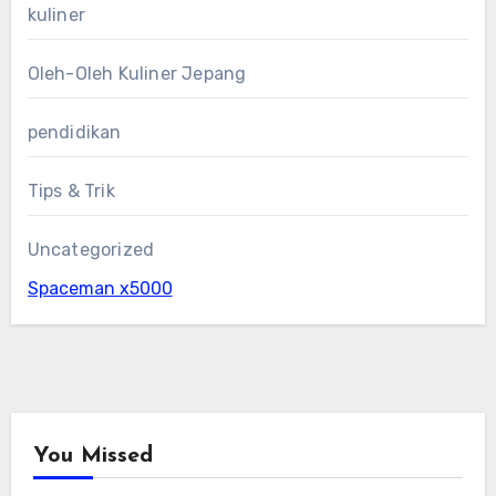
kuliner
Oleh-Oleh Kuliner Jepang
pendidikan
Tips & Trik
Uncategorized
Spaceman x5000
You Missed