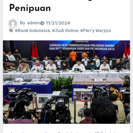
Penipuan
By
admin
11/21/2024
#Bank Indonesia
,
#Judi Online
,
#Perry Warjiyo