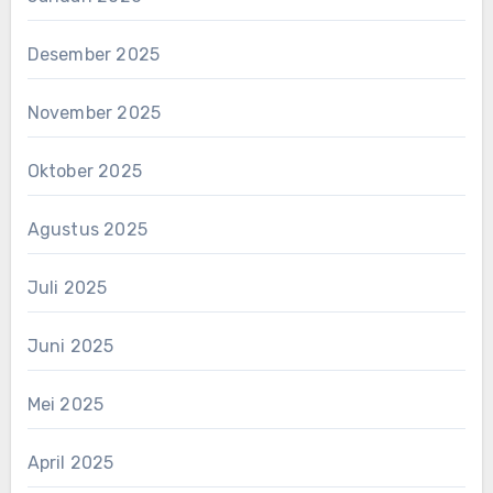
Desember 2025
November 2025
Oktober 2025
Agustus 2025
Juli 2025
Juni 2025
Mei 2025
April 2025