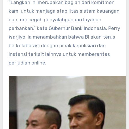
“Langkah ini merupakan bagian dari komitmen
kami untuk menjaga stabilitas sistem keuangan
dan mencegah penyalahgunaan layanan
perbankan,” kata Gubernur Bank Indonesia, Perry
Warjiyo. Ia menambahkan bahwa BI akan terus
berkolaborasi dengan pihak kepolisian dan
instansi terkait lainnya untuk memberantas
perjudian online.