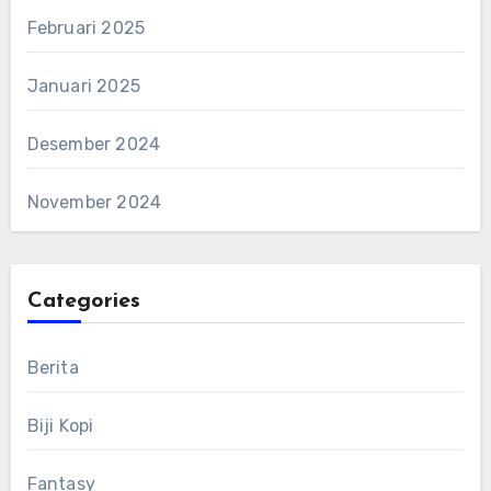
Februari 2025
Januari 2025
Desember 2024
November 2024
Categories
Berita
Biji Kopi
Fantasy