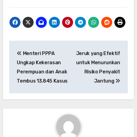
Navigasi
Menteri PPPA
Jeruk yang Efektif
pos
Ungkap Kekerasan
untuk Menurunkan
Perempuan dan Anak
Risiko Penyakit
Tembus 13.845 Kasus
Jantung