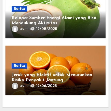
Berita
Kelapa: Sumber Energi Alami yang Bisa
Mendukung Aktivitas
admin
12/08/2025
Berita
Jeruk yang Efektif untuk Menurunkan
Risiko Penyakit Jantung
admin
12/06/2025