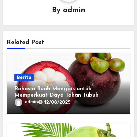
By
admin
Related Post
Berita
Rahasia Buah Manggis untuk
Memperkuat Daya Tahan Tubuh
admin
12/08/2025