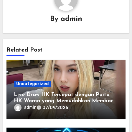
By
admin
Related Post
Uncategorized
Live Draw HK Tercepat dengan Paito
HK Warna yang Memudahkan Membaca
Riwayat Data
admin
07/09/2026