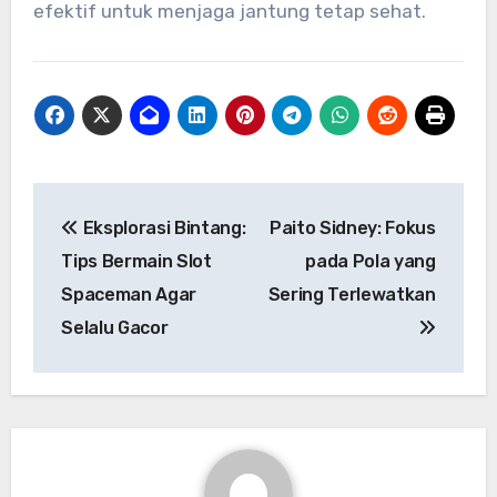
efektif untuk menjaga jantung tetap sehat.
Navigasi
Eksplorasi Bintang:
Paito Sidney: Fokus
pos
Tips Bermain Slot
pada Pola yang
Spaceman Agar
Sering Terlewatkan
Selalu Gacor