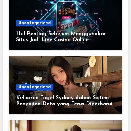
Uncategorized
Hal Penting Sebelum Menggunakan
Situs Judi Live Casino Online
Uncategorized
Keluaran Togel Sydney dalam Sistem
Penyajian Data yang Terus Diperbarui