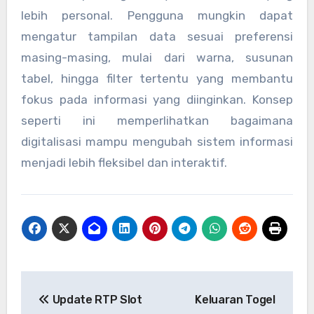
lebih personal. Pengguna mungkin dapat
mengatur tampilan data sesuai preferensi
masing-masing, mulai dari warna, susunan
tabel, hingga filter tertentu yang membantu
fokus pada informasi yang diinginkan. Konsep
seperti ini memperlihatkan bagaimana
digitalisasi mampu mengubah sistem informasi
menjadi lebih fleksibel dan interaktif.
Navigasi
Update RTP Slot
Keluaran Togel
pos