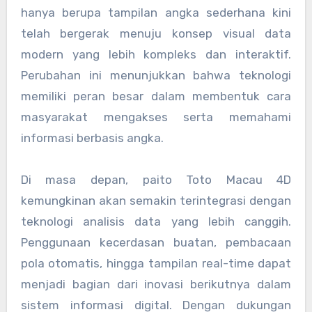
hanya berupa tampilan angka sederhana kini
telah bergerak menuju konsep visual data
modern yang lebih kompleks dan interaktif.
Perubahan ini menunjukkan bahwa teknologi
memiliki peran besar dalam membentuk cara
masyarakat mengakses serta memahami
informasi berbasis angka.
Di masa depan, paito Toto Macau 4D
kemungkinan akan semakin terintegrasi dengan
teknologi analisis data yang lebih canggih.
Penggunaan kecerdasan buatan, pembacaan
pola otomatis, hingga tampilan real-time dapat
menjadi bagian dari inovasi berikutnya dalam
sistem informasi digital. Dengan dukungan