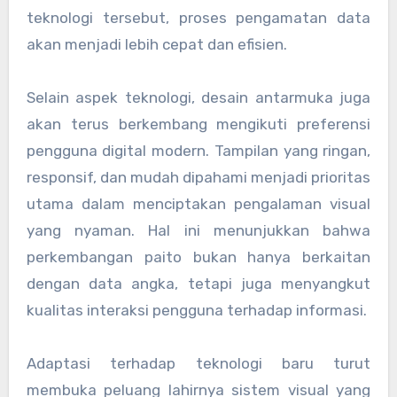
teknologi tersebut, proses pengamatan data
akan menjadi lebih cepat dan efisien.
Selain aspek teknologi, desain antarmuka juga
akan terus berkembang mengikuti preferensi
pengguna digital modern. Tampilan yang ringan,
responsif, dan mudah dipahami menjadi prioritas
utama dalam menciptakan pengalaman visual
yang nyaman. Hal ini menunjukkan bahwa
perkembangan paito bukan hanya berkaitan
dengan data angka, tetapi juga menyangkut
kualitas interaksi pengguna terhadap informasi.
Adaptasi terhadap teknologi baru turut
membuka peluang lahirnya sistem visual yang