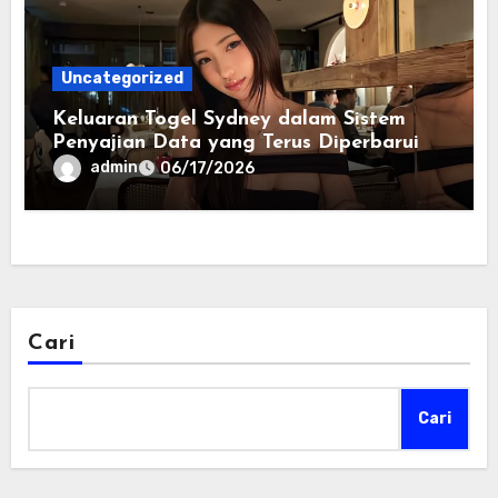
Uncategorized
Keluaran Togel Sydney dalam Sistem
Penyajian Data yang Terus Diperbarui
admin
06/17/2026
Cari
Cari