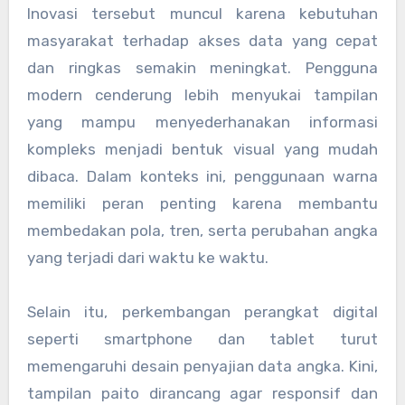
Inovasi tersebut muncul karena kebutuhan
masyarakat terhadap akses data yang cepat
dan ringkas semakin meningkat. Pengguna
modern cenderung lebih menyukai tampilan
yang mampu menyederhanakan informasi
kompleks menjadi bentuk visual yang mudah
dibaca. Dalam konteks ini, penggunaan warna
memiliki peran penting karena membantu
membedakan pola, tren, serta perubahan angka
yang terjadi dari waktu ke waktu.
Selain itu, perkembangan perangkat digital
seperti smartphone dan tablet turut
memengaruhi desain penyajian data angka. Kini,
tampilan paito dirancang agar responsif dan