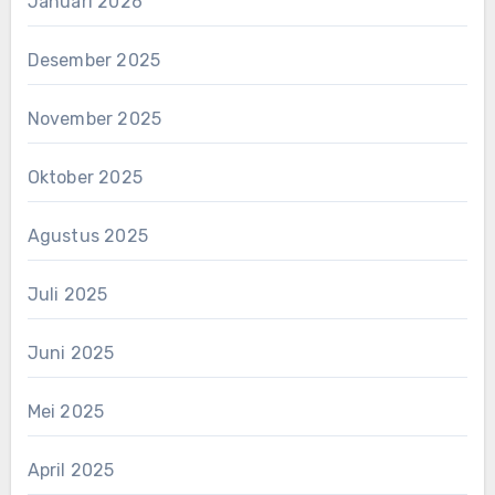
Januari 2026
Desember 2025
November 2025
Oktober 2025
Agustus 2025
Juli 2025
Juni 2025
Mei 2025
April 2025